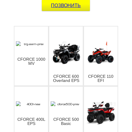
ПОЗВОНИТЬ
CFORCE 1000
MV
CFORCE 110
CFORCE 600
EFI
Overland EPS
CFORCE 400L
CFORCE 500
EPS
Basic